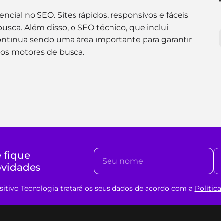
ncial no SEO. Sites rápidos, responsivos e fáceis
sca. Além disso, o SEO técnico, que inclui
continua sendo uma área importante para garantir
los motores de busca.
 fique
ovidades
ositivo Tecnologia tratará os seus dados de acordo com a
Polític