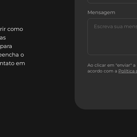
Mensagem
rir como
as
 para
reencha o
ontato em
Ao clicar em "enviar" a
acordo com a
Política