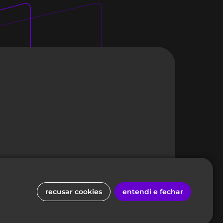
política de privacidade
recusar cookies
entendi e fechar