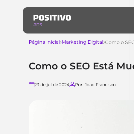
Página inicial
Marketing Digital
Como o SEO
Como o SEO Está Mu
23 de jul de 2024
Por: Joao Francisco