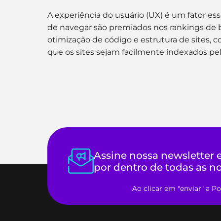
A experiência do usuário (UX) é um fator esse
de navegar são premiados nos rankings de bu
otimização de código e estrutura de sites, 
que os sites sejam facilmente indexados pe
Assine nossa newsletter e
por dentro de todas as n
Ao clicar em "enviar" a P